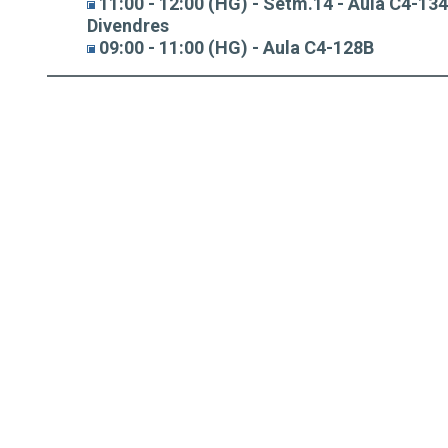
11:00 - 12:00 (HG) - Setm.14 - Aula C4-13
Divendres
09:00 - 11:00 (HG) - Aula C4-128B