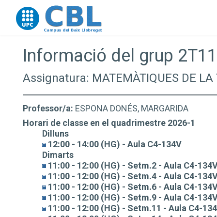
Go to upc.edu
Informació del grup 2T11
Assignatura: MATEMÀTIQUES DE L
Professor/a:
ESPONA DONÉS, MARGARIDA
Horari de classe en el quadrimestre 2026-1
Dilluns
12:00 - 14:00 (HG) - Aula C4-134V
Dimarts
11:00 - 12:00 (HG) - Setm.2 - Aula C4-134
11:00 - 12:00 (HG) - Setm.4 - Aula C4-134
11:00 - 12:00 (HG) - Setm.6 - Aula C4-134
11:00 - 12:00 (HG) - Setm.9 - Aula C4-134
11:00 - 12:00 (HG) - Setm.11 - Aula C4-13