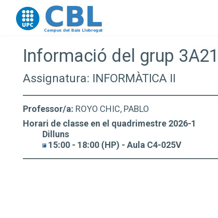
Go to upc.edu
Informació del grup 3A2
Assignatura: INFORMÀTICA II
Professor/a:
ROYO CHIC, PABLO
Horari de classe en el quadrimestre 2026-1
Dilluns
15:00 - 18:00 (HP) - Aula C4-025V