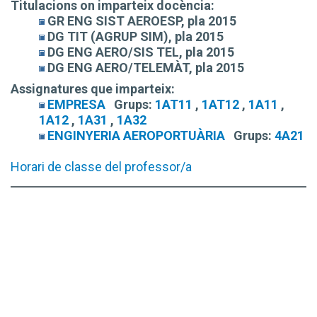
Titulacions on imparteix docència:
GR ENG SIST AEROESP, pla 2015
DG TIT (AGRUP SIM), pla 2015
DG ENG AERO/SIS TEL, pla 2015
DG ENG AERO/TELEMÀT, pla 2015
Assignatures que imparteix:
EMPRESA
Grups:
1AT11
,
1AT12
,
1A11
,
1A12
,
1A31
,
1A32
ENGINYERIA AEROPORTUÀRIA
Grups:
4A21
Horari de classe del professor/a