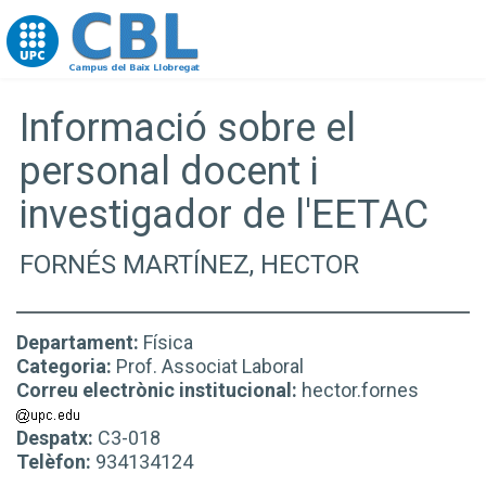
Go to upc.edu
Informació sobre el
personal docent i
investigador de l'EETAC
FORNÉS MARTÍNEZ, HECTOR
Departament:
Física
Categoria:
Prof. Associat Laboral
Correu electrònic institucional:
hector.fornes
Despatx:
C3-018
Telèfon:
934134124