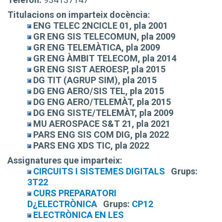
Titulacions on imparteix docència:
ENG TELEC 2NCICLE 01, pla 2001
GR ENG SIS TELECOMUN, pla 2009
GR ENG TELEMÀTICA, pla 2009
GR ENG ÀMBIT TELECOM, pla 2014
GR ENG SIST AEROESP, pla 2015
DG TIT (AGRUP SIM), pla 2015
DG ENG AERO/SIS TEL, pla 2015
DG ENG AERO/TELEMÀT, pla 2015
DG ENG SISTE/TELEMÀT, pla 2009
MU AEROSPACE S&T 21, pla 2021
PARS ENG SIS COM DIG, pla 2022
PARS ENG XDS TIC, pla 2022
Assignatures que imparteix:
CIRCUITS I SISTEMES DIGITALS
Grups:
3T22
CURS PREPARATORI
D¿ELECTRÒNICA
Grups:
CP12
ELECTRÒNICA EN LES