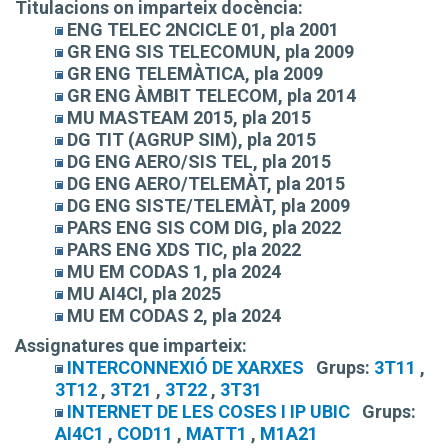
Titulacions on imparteix docència:
ENG TELEC 2NCICLE 01, pla 2001
GR ENG SIS TELECOMUN, pla 2009
GR ENG TELEMÀTICA, pla 2009
GR ENG ÀMBIT TELECOM, pla 2014
MU MASTEAM 2015, pla 2015
DG TIT (AGRUP SIM), pla 2015
DG ENG AERO/SIS TEL, pla 2015
DG ENG AERO/TELEMÀT, pla 2015
DG ENG SISTE/TELEMÀT, pla 2009
PARS ENG SIS COM DIG, pla 2022
PARS ENG XDS TIC, pla 2022
MU EM CODAS 1, pla 2024
MU AI4CI, pla 2025
MU EM CODAS 2, pla 2024
Assignatures que imparteix:
INTERCONNEXIÓ DE XARXES
Grups:
3T11
,
3T12
,
3T21
,
3T22
,
3T31
INTERNET DE LES COSES I IP UBIC
Grups:
AI4C1
,
COD11
,
MATT1
,
M1A21