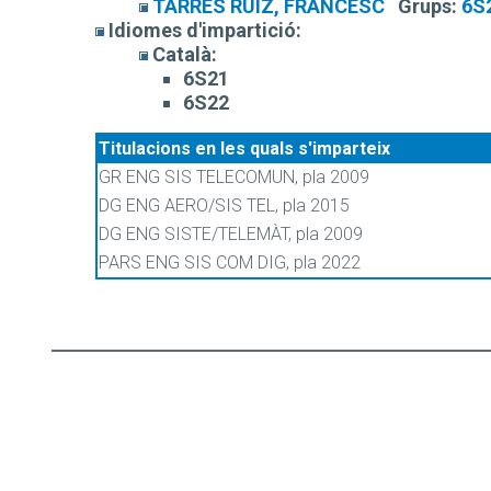
TARRÉS RUIZ, FRANCESC
Grups:
6S
Idiomes d'impartició:
Català:
6S21
6S22
Titulacions en les quals s'imparteix
GR ENG SIS TELECOMUN, pla 2009
DG ENG AERO/SIS TEL, pla 2015
DG ENG SISTE/TELEMÀT, pla 2009
PARS ENG SIS COM DIG, pla 2022