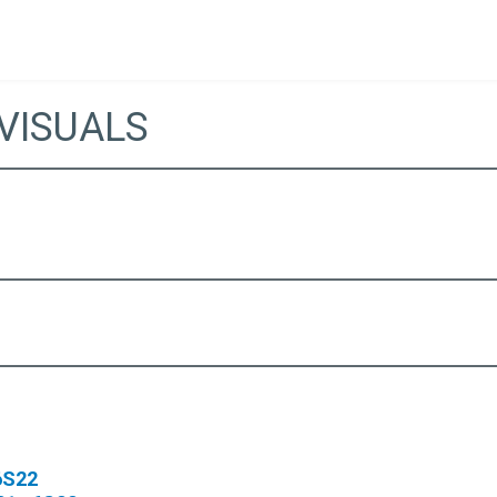
VISUALS
6S22