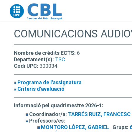
Go to upc.edu
COMUNICACIONS AUDIO
Nombre de crèdits ECTS:
6
Departament(s):
TSC
Codi UPC:
300034
Programa de l'assignatura
Criteris d'avaluació
Informació pel quadrimestre 2026-1:
Coordinador/a:
TARRÉS RUIZ, FRANCESC
Professors/es:
MONTORO LÓPEZ, GABRIEL
Grups: