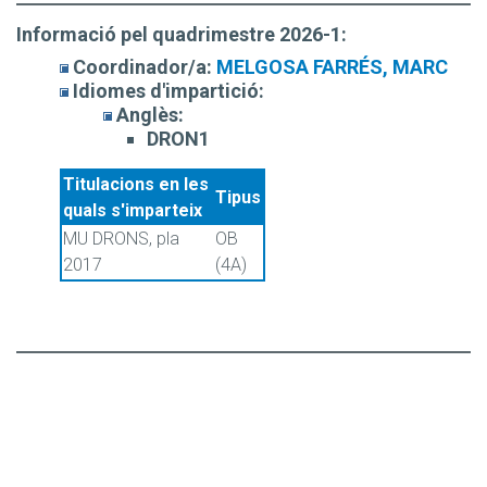
Informació pel quadrimestre 2026-1:
Coordinador/a:
MELGOSA FARRÉS, MARC
Idiomes d'impartició:
Anglès:
DRON1
Titulacions en les
Tipus
quals s'imparteix
MU DRONS, pla
OB
2017
(4A)