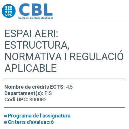
Go to upc.edu
ESPAI AERI:
ESTRUCTURA,
NORMATIVA I REGULACIÓ
APLICABLE
Nombre de crèdits ECTS:
4,5
Departament(s):
FIS
Codi UPC:
300082
Programa de l'assignatura
Criteris d'avaluació