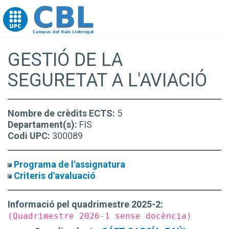
Go to upc.edu
GESTIÓ DE LA
SEGURETAT A L'AVIACIÓ
Nombre de crèdits ECTS:
5
Departament(s):
FIS
Codi UPC:
300089
Programa de l'assignatura
Criteris d'avaluació
Informació pel quadrimestre 2025-2:
(Quadrimestre 2026-1 sense docència)