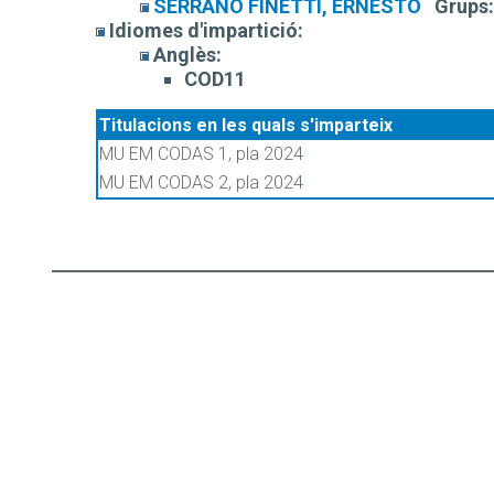
SERRANO FINETTI, ERNESTO
Grups:
Idiomes d'impartició:
Anglès:
COD11
Titulacions en les quals s'imparteix
MU EM CODAS 1, pla 2024
MU EM CODAS 2, pla 2024