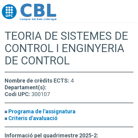
Go to upc.edu
TEORIA DE SISTEMES DE
CONTROL I ENGINYERIA
DE CONTROL
Nombre de crèdits ECTS:
4
Departament(s):
Codi UPC:
300107
Programa de l'assignatura
Criteris d'avaluació
Informació pel quadrimestre 2025-2: