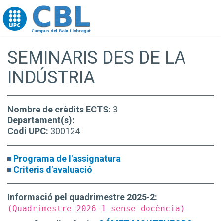
Go to upc.edu
SEMINARIS DES DE LA
INDÚSTRIA
Nombre de crèdits ECTS:
3
Departament(s):
Codi UPC:
300124
Programa de l'assignatura
Criteris d'avaluació
Informació pel quadrimestre 2025-2:
(Quadrimestre 2026-1 sense docència)