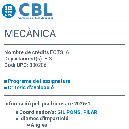
Go to upc.edu
MECÀNICA
Nombre de crèdits ECTS:
6
Departament(s):
FIS
Codi UPC:
300206
Programa de l'assignatura
Criteris d'avaluació
Informació pel quadrimestre 2026-1:
Coordinador/a:
GIL PONS, PILAR
Idiomes d'impartició:
Anglès: