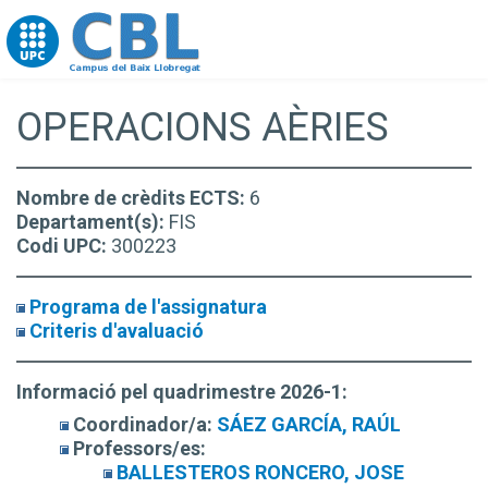
Go to upc.edu
OPERACIONS AÈRIES
Nombre de crèdits ECTS:
6
Departament(s):
FIS
Codi UPC:
300223
Programa de l'assignatura
Criteris d'avaluació
Informació pel quadrimestre 2026-1:
Coordinador/a:
SÁEZ GARCÍA, RAÚL
Professors/es:
BALLESTEROS RONCERO, JOSE