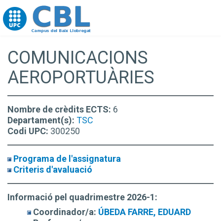
Go to upc.edu
COMUNICACIONS
AEROPORTUÀRIES
Nombre de crèdits ECTS:
6
Departament(s):
TSC
Codi UPC:
300250
Programa de l'assignatura
Criteris d'avaluació
Informació pel quadrimestre 2026-1:
Coordinador/a:
ÚBEDA FARRE, EDUARD