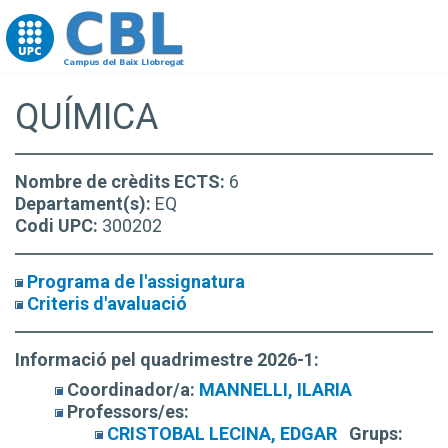
Go to upc.edu
QUÍMICA
Nombre de crèdits ECTS:
6
Departament(s):
EQ
Codi UPC:
300202
Programa de l'assignatura
Criteris d'avaluació
Informació pel quadrimestre 2026-1:
Coordinador/a:
MANNELLI, ILARIA
Professors/es:
CRISTOBAL LECINA, EDGAR
Grups: