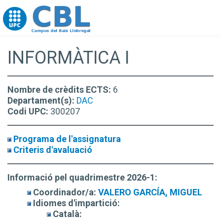
Go to upc.edu
INFORMÀTICA I
Nombre de crèdits ECTS:
6
Departament(s):
DAC
Codi UPC:
300207
Programa de l'assignatura
Criteris d'avaluació
Informació pel quadrimestre 2026-1:
Coordinador/a:
VALERO GARCÍA, MIGUEL
Idiomes d'impartició:
Català: