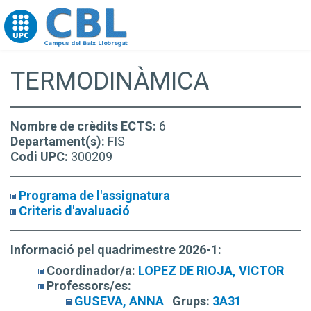
Go to upc.edu
TERMODINÀMICA
Nombre de crèdits ECTS:
6
Departament(s):
FIS
Codi UPC:
300209
Programa de l'assignatura
Criteris d'avaluació
Informació pel quadrimestre 2026-1:
Coordinador/a:
LOPEZ DE RIOJA, VICTOR
Professors/es:
GUSEVA, ANNA
Grups:
3A31