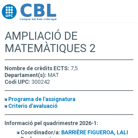
Go to upc.edu
AMPLIACIÓ DE
MATEMÀTIQUES 2
Nombre de crèdits ECTS:
7,5
Departament(s):
MAT
Codi UPC:
300242
Programa de l'assignatura
Criteris d'avaluació
Informació pel quadrimestre 2026-1:
Coordinador/a:
BARRIÈRE FIGUEROA, LALI