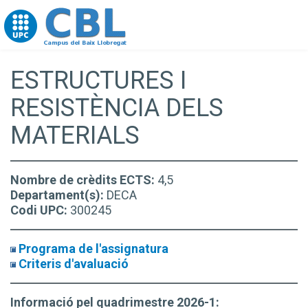
Go to upc.edu
ESTRUCTURES I
RESISTÈNCIA DELS
MATERIALS
Nombre de crèdits ECTS:
4,5
Departament(s):
DECA
Codi UPC:
300245
Programa de l'assignatura
Criteris d'avaluació
Informació pel quadrimestre 2026-1: