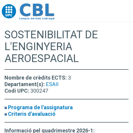
Go to upc.edu
SOSTENIBILITAT DE
L'ENGINYERIA
AEROESPACIAL
Nombre de crèdits ECTS:
3
Departament(s):
ESAII
Codi UPC:
300247
Programa de l'assignatura
Criteris d'avaluació
Informació pel quadrimestre 2026-1: