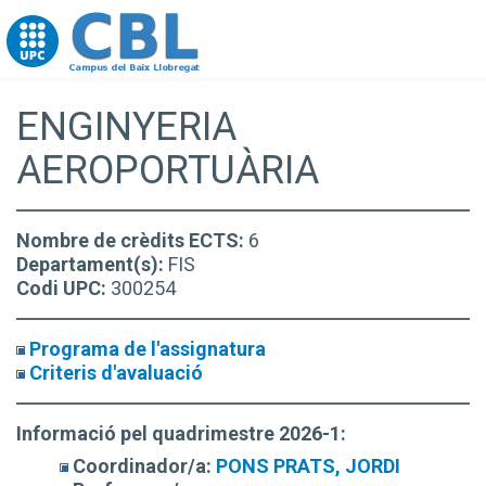
Go to upc.edu
ENGINYERIA
AEROPORTUÀRIA
Nombre de crèdits ECTS:
6
Departament(s):
FIS
Codi UPC:
300254
Programa de l'assignatura
Criteris d'avaluació
Informació pel quadrimestre 2026-1:
Coordinador/a:
PONS PRATS, JORDI