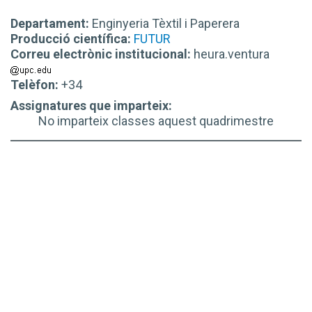
Departament:
Enginyeria Tèxtil i Paperera
Producció científica:
FUTUR
Correu electrònic institucional:
heura.ventura
Telèfon:
+34
Assignatures que imparteix:
No imparteix classes aquest quadrimestre