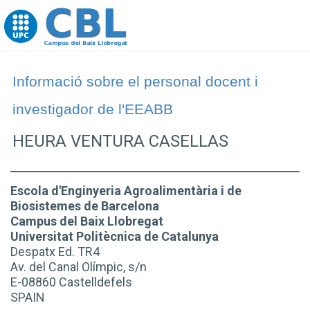
Go to upc.edu
Informació sobre el personal docent i
investigador de l'EEABB
HEURA VENTURA CASELLAS
Escola d'Enginyeria Agroalimentària i de
Biosistemes de Barcelona
Campus del Baix Llobregat
Universitat Politècnica de Catalunya
Despatx Ed. TR4
Av. del Canal Olímpic, s/n
E-08860 Castelldefels
SPAIN