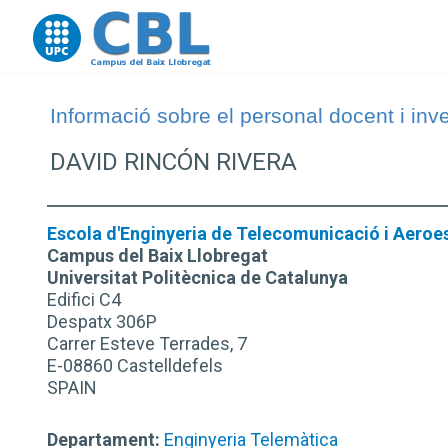
Go to upc.edu
Informació sobre el personal docent i inv
DAVID RINCÓN RIVERA
Escola d'Enginyeria de Telecomunicació i Aeroes
Campus del Baix Llobregat
Universitat Politècnica de Catalunya
Edifici C4
Despatx 306P
Carrer Esteve Terrades, 7
E-08860 Castelldefels
SPAIN
Departament:
Enginyeria Telemàtica