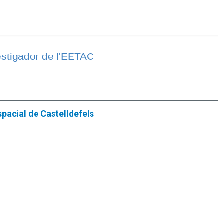
estigador de l'EETAC
pacial de Castelldefels