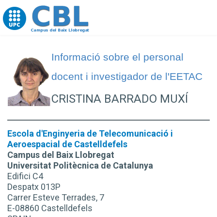
Go to upc.edu
Informació sobre el personal
docent i investigador de l'EETAC
CRISTINA BARRADO MUXÍ
Escola d'Enginyeria de Telecomunicació i
Aeroespacial de Castelldefels
Campus del Baix Llobregat
Universitat Politècnica de Catalunya
Edifici C4
Despatx 013P
Carrer Esteve Terrades, 7
E-08860 Castelldefels