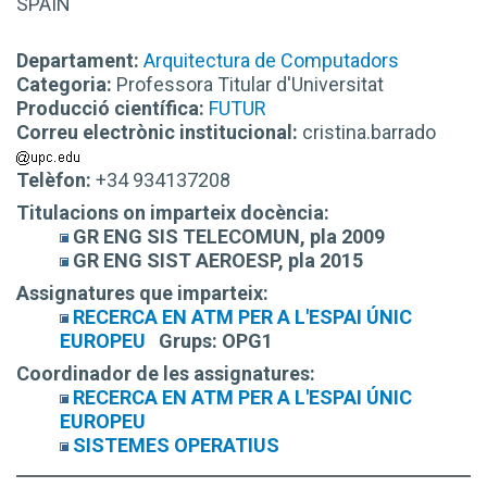
SPAIN
Departament:
Arquitectura de Computadors
Categoria:
Professora Titular d'Universitat
Producció científica:
FUTUR
Correu electrònic institucional:
cristina.barrado
Telèfon:
+34 934137208
Titulacions on imparteix docència:
GR ENG SIS TELECOMUN, pla 2009
GR ENG SIST AEROESP, pla 2015
Assignatures que imparteix:
RECERCA EN ATM PER A L'ESPAI ÚNIC
EUROPEU
Grups:
OPG1
Coordinador de les assignatures:
RECERCA EN ATM PER A L'ESPAI ÚNIC
EUROPEU
SISTEMES OPERATIUS