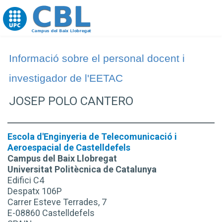
Go to upc.edu
Informació sobre el personal docent i
investigador de l'EETAC
JOSEP POLO CANTERO
Escola d'Enginyeria de Telecomunicació i
Aeroespacial de Castelldefels
Campus del Baix Llobregat
Universitat Politècnica de Catalunya
Edifici C4
Despatx 106P
Carrer Esteve Terrades, 7
E-08860 Castelldefels