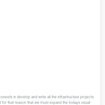
consists in develop and write all the infrastructure projects
 it for that reason that we must expand the todays visual