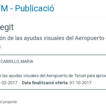
M - Publicació
egit
ión de las ayudas visuales del Aeropuerto
s
CARRILLO, MARIA
 las ayudas visuales del Aeropuerto de Teruel para apr
1-02-2017
Data finalització oferta:
01-10-2017
el projecte
: