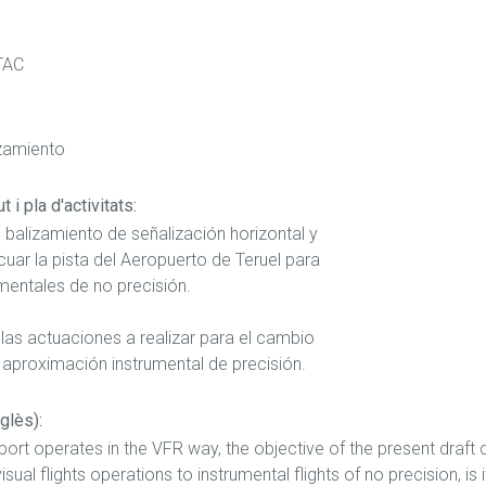
TAC
izamiento
 i pla d'activitats:
balizamiento de señalización horizontal y
uar la pista del Aeropuerto de Teruel para
mentales de no precisión.
las actuaciones a realizar para el cambio
e aproximación instrumental de precisión.
glès):
irport operates in the VFR way, the objective of the present draft 
sual flights operations to instrumental flights of no precision, is