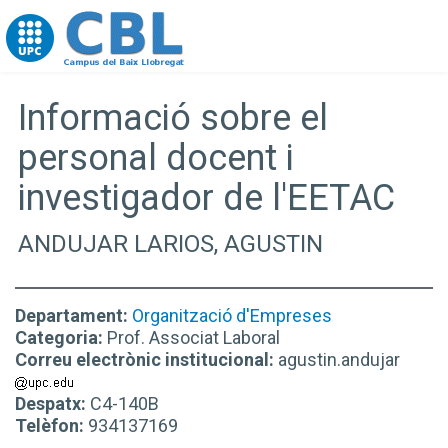
Go to upc.edu
Informació sobre el
personal docent i
investigador de l'EETAC
ANDUJAR LARIOS, AGUSTIN
Departament:
Organització d'Empreses
Categoria:
Prof. Associat Laboral
Correu electrònic institucional:
agustin.andujar
Despatx:
C4-140B
Telèfon:
934137169