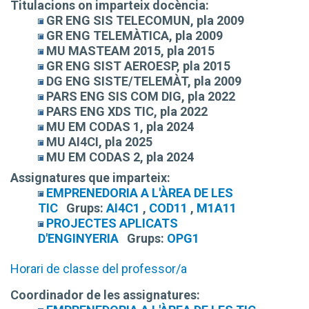
Titulacions on imparteix docència:
GR ENG SIS TELECOMUN, pla 2009
GR ENG TELEMÀTICA, pla 2009
MU MASTEAM 2015, pla 2015
GR ENG SIST AEROESP, pla 2015
DG ENG SISTE/TELEMÀT, pla 2009
PARS ENG SIS COM DIG, pla 2022
PARS ENG XDS TIC, pla 2022
MU EM CODAS 1, pla 2024
MU AI4CI, pla 2025
MU EM CODAS 2, pla 2024
Assignatures que imparteix:
EMPRENEDORIA A L'ÀREA DE LES
TIC
Grups:
AI4C1
,
COD11
,
M1A11
PROJECTES APLICATS
D'ENGINYERIA
Grups:
OPG1
Horari de classe del professor/a
Coordinador de les assignatures: