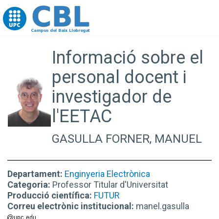
Go to upc.edu
Informació sobre el
personal docent i
investigador de
l'EETAC
GASULLA FORNER, MANUEL
Departament:
Enginyeria Electrònica
Categoria:
Professor Titular d'Universitat
Producció científica:
FUTUR
Correu electrònic institucional:
manel.gasulla