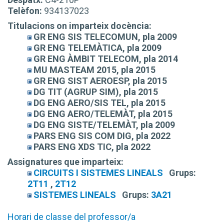
Telèfon:
934137023
Titulacions on imparteix docència:
GR ENG SIS TELECOMUN, pla 2009
GR ENG TELEMÀTICA, pla 2009
GR ENG ÀMBIT TELECOM, pla 2014
MU MASTEAM 2015, pla 2015
GR ENG SIST AEROESP, pla 2015
DG TIT (AGRUP SIM), pla 2015
DG ENG AERO/SIS TEL, pla 2015
DG ENG AERO/TELEMÀT, pla 2015
DG ENG SISTE/TELEMÀT, pla 2009
PARS ENG SIS COM DIG, pla 2022
PARS ENG XDS TIC, pla 2022
Assignatures que imparteix:
CIRCUITS I SISTEMES LINEALS
Grups:
2T11
,
2T12
SISTEMES LINEALS
Grups:
3A21
Horari de classe del professor/a