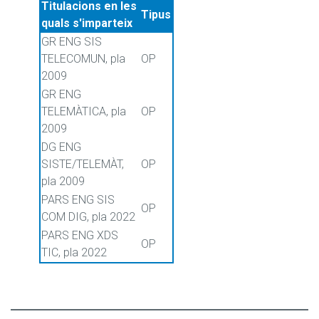
Titulacions en les
Tipus
quals s'imparteix
GR ENG SIS
TELECOMUN, pla
OP
2009
GR ENG
TELEMÀTICA, pla
OP
2009
DG ENG
SISTE/TELEMÀT,
OP
pla 2009
PARS ENG SIS
OP
COM DIG, pla 2022
PARS ENG XDS
OP
TIC, pla 2022