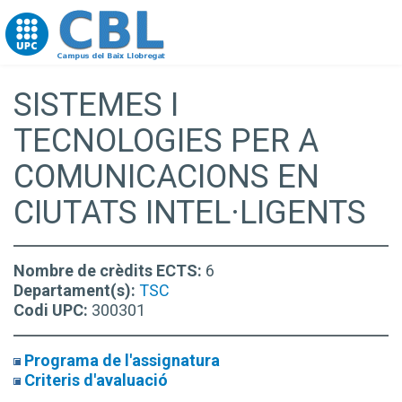
Go to upc.edu
SISTEMES I
TECNOLOGIES PER A
COMUNICACIONS EN
CIUTATS INTEL·LIGENTS
Nombre de crèdits ECTS:
6
Departament(s):
TSC
Codi UPC:
300301
Programa de l'assignatura
Criteris d'avaluació