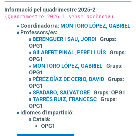
Informació pel quadrimestre 2025-2:
(Quadrimestre 2026-1 sense docència)
Coordinador/a:
MONTORO LÓPEZ, GABRIEL
Professors/es:
BERENGUER I SAU, JORDI
Grups:
OPG1
GILABERT PINAL, PERE LLUÍS
Grups:
OPG1
MONTORO LÓPEZ, GABRIEL
Grups:
OPG1
PÉREZ DÍAZ DE CERIO, DAVID
Grups:
OPG1
SPADARO, SALVATORE
Grups:
OPG1
TARRÉS RUIZ, FRANCESC
Grups:
OPG1
Idiomes d'impartició:
Català:
OPG1