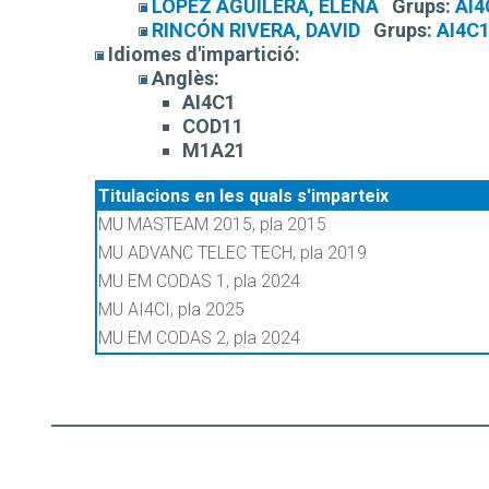
LÓPEZ AGUILERA, ELENA
Grups:
AI4
RINCÓN RIVERA, DAVID
Grups:
AI4C
Idiomes d'impartició:
Anglès:
AI4C1
COD11
M1A21
Titulacions en les quals s'imparteix
MU MASTEAM 2015, pla 2015
MU ADVANC TELEC TECH, pla 2019
MU EM CODAS 1, pla 2024
MU AI4CI, pla 2025
MU EM CODAS 2, pla 2024