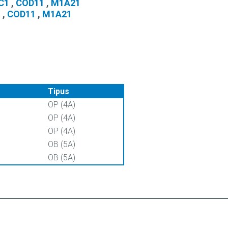
C1
,
COD11
,
M1A21
1
,
COD11
,
M1A21
Tipus
OP (4A)
OP (4A)
OP (4A)
OB (5A)
OB (5A)