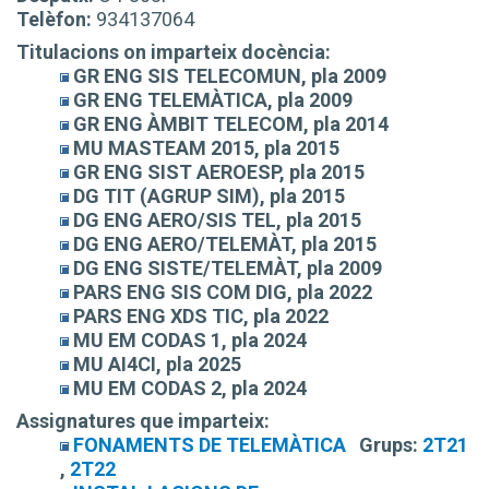
Telèfon:
934137064
Titulacions on imparteix docència:
GR ENG SIS TELECOMUN, pla 2009
GR ENG TELEMÀTICA, pla 2009
GR ENG ÀMBIT TELECOM, pla 2014
MU MASTEAM 2015, pla 2015
GR ENG SIST AEROESP, pla 2015
DG TIT (AGRUP SIM), pla 2015
DG ENG AERO/SIS TEL, pla 2015
DG ENG AERO/TELEMÀT, pla 2015
DG ENG SISTE/TELEMÀT, pla 2009
PARS ENG SIS COM DIG, pla 2022
PARS ENG XDS TIC, pla 2022
MU EM CODAS 1, pla 2024
MU AI4CI, pla 2025
MU EM CODAS 2, pla 2024
Assignatures que imparteix:
FONAMENTS DE TELEMÀTICA
Grups:
2T21
,
2T22