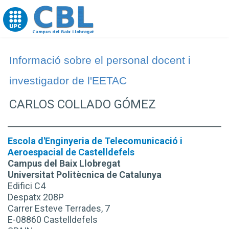
Go to upc.edu
Informació sobre el personal docent i
investigador de l'EETAC
CARLOS COLLADO GÓMEZ
Escola d'Enginyeria de Telecomunicació i
Aeroespacial de Castelldefels
Campus del Baix Llobregat
Universitat Politècnica de Catalunya
Edifici C4
Despatx 208P
Carrer Esteve Terrades, 7
E-08860 Castelldefels