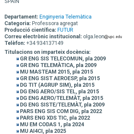
SPAIN
Departament:
Enginyeria Telemàtica
Categoria:
Professora agregat
Producció científica:
FUTUR
Correu electrònic institucional:
olga.leon
Telèfon:
+34 934137149
Titulacions on imparteix docència:
GR ENG SIS TELECOMUN, pla 2009
GR ENG TELEMÀTICA, pla 2009
MU MASTEAM 2015, pla 2015
GR ENG SIST AEROESP, pla 2015
DG TIT (AGRUP SIM), pla 2015
DG ENG AERO/SIS TEL, pla 2015
DG ENG AERO/TELEMÀT, pla 2015
DG ENG SISTE/TELEMÀT, pla 2009
PARS ENG SIS COM DIG, pla 2022
PARS ENG XDS TIC, pla 2022
MU EM CODAS 1, pla 2024
MU AI4CI, pla 2025