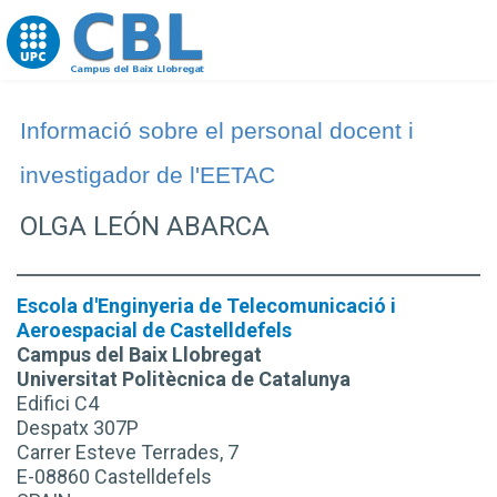
Go to upc.edu
Informació sobre el personal docent i
investigador de l'EETAC
OLGA LEÓN ABARCA
Escola d'Enginyeria de Telecomunicació i
Aeroespacial de Castelldefels
Campus del Baix Llobregat
Universitat Politècnica de Catalunya
Edifici C4
Despatx 307P
Carrer Esteve Terrades, 7
E-08860 Castelldefels