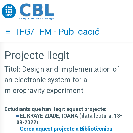
Go to upc.edu
TFG/TFM - Publicació
Hide menu
Projecte llegit
Títol: Design and implementation of
an electronic system for a
microgravity experiment
Estudiants que han llegit aquest projecte:
EL KRAYE ZIADE, IOANA (data lectura: 13-
09-2022)
Cerca aquest projecte a Bibliotècnica