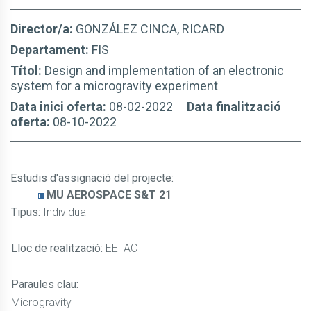
Director/a:
GONZÁLEZ CINCA, RICARD
Departament:
FIS
Títol:
Design and implementation of an electronic
system for a microgravity experiment
Data inici oferta:
08-02-2022
Data finalització
oferta:
08-10-2022
Estudis d'assignació del projecte
:
MU AEROSPACE S&T 21
Tipus:
Individual
Lloc de realització:
EETAC
Paraules clau:
Microgravity