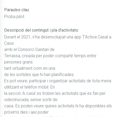
Paraules clau:
Proba pilot
Descripció del contingut i pla d'activitats:
Durant el 2021, s'ha desenvolupat una app T'Activa Casal a
Casa
amb el Consorci Sanitari de
Terrassa, creada per poder compartir temps entre
persones grans
tant virtualment com en una
de les sortides que hi han planificades.
Es pot veure, participar i organitzar activitats de tota mena
utilitzant el telèfon mòbil. En
la secció 'A casa' es troben les activitats que es fan per
videotrucada, sense sortir de
casa. Es poden veure quines activitats hi ha disponibles els
pròxims dies i així poder