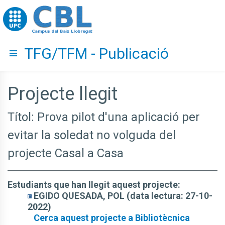
Go to upc.edu
TFG/TFM - Publicació
Hide menu
Projecte llegit
Títol: Prova pilot d'una aplicació per
evitar la soledat no volguda del
projecte Casal a Casa
Estudiants que han llegit aquest projecte:
EGIDO QUESADA, POL (data lectura: 27-10-
2022)
Cerca aquest projecte a Bibliotècnica