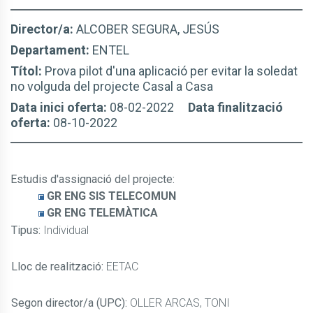
Director/a:
ALCOBER SEGURA, JESÚS
Departament:
ENTEL
Títol:
Prova pilot d'una aplicació per evitar la soledat
no volguda del projecte Casal a Casa
Data inici oferta:
08-02-2022
Data finalització
oferta:
08-10-2022
Estudis d'assignació del projecte
:
GR ENG SIS TELECOMUN
GR ENG TELEMÀTICA
Tipus:
Individual
Lloc de realització:
EETAC
Segon director/a (UPC):
OLLER ARCAS, TONI