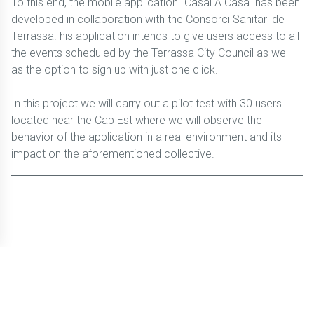
To this end, the mobile application "Casal A Casa" has been
developed in collaboration with the Consorci Sanitari de
Terrassa. his application intends to give users access to all
the events scheduled by the Terrassa City Council as well
as the option to sign up with just one click.
In this project we will carry out a pilot test with 30 users
located near the Cap Est where we will observe the
behavior of the application in a real environment and its
impact on the aforementioned collective.
© CBLTIC Campus del Baix Llobregat - UPC