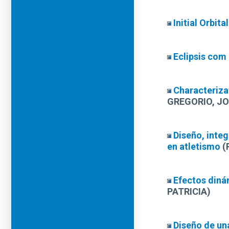
Initial Orbi
Eclipsis com
Characteriza
GREGORIO, JO
Diseño, integ
en atletismo
(
Efectos dinám
PATRICIA)
Diseño de un