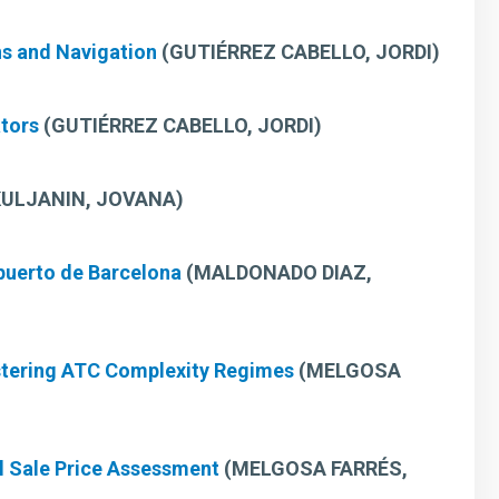
ns and Navigation
(GUTIÉRREZ CABELLO, JORDI)
ators
(GUTIÉRREZ CABELLO, JORDI)
ULJANIN, JOVANA)
opuerto de Barcelona
(MALDONADO DIAZ,
stering ATC Complexity Regimes
(MELGOSA
al Sale Price Assessment
(MELGOSA FARRÉS,