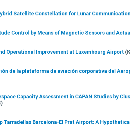
Hybrid Satellite Constellation for Lunar Communicatio
titude Control by Means of Magnetic Sensors and Actu
nd Operational Improvement at Luxembourg Airport
(K
ión de la plataforma de aviación corporativa del Aer
rspace Capacity Assessment in CAPAN Studies by Clu
)
p Tarradellas Barcelona-El Prat Airport: A Hypothetic