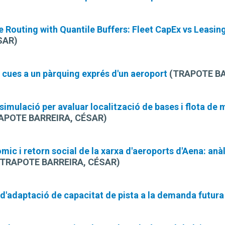
ne Routing with Quantile Buffers: Fleet CapEx vs Leas
SAR)
 cues a un pàrquing exprés d'un aeroport
(TRAPOTE BA
imulació per avaluar localització de bases i flota de m
APOTE BARREIRA, CÉSAR)
ic i retorn social de la xarxa d'aeroports d'Aena: anàl
TRAPOTE BARREIRA, CÉSAR)
'adaptació de capacitat de pista a la demanda futura