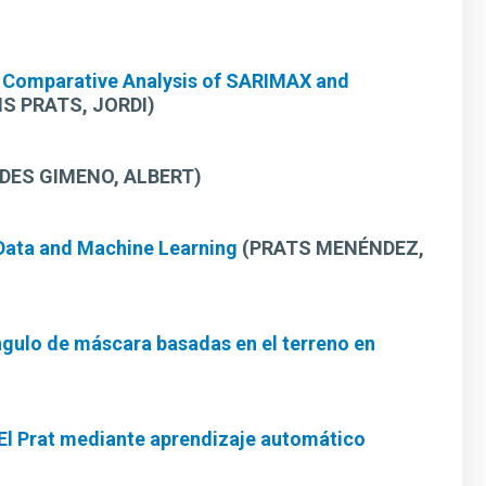
A Comparative Analysis of SARIMAX and
S PRATS, JORDI)
DES GIMENO, ALBERT)
 Data and Machine Learning
(PRATS MENÉNDEZ,
ngulo de máscara basadas en el terreno en
-El Prat mediante aprendizaje automático