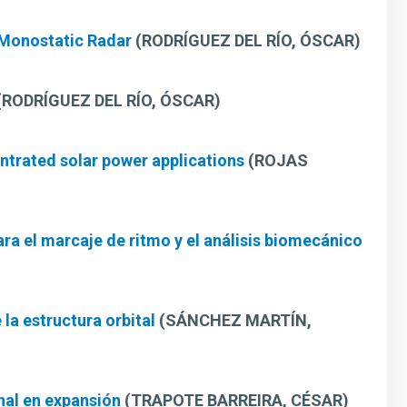
 Monostatic Radar
(RODRÍGUEZ DEL RÍO, ÓSCAR)
(RODRÍGUEZ DEL RÍO, ÓSCAR)
ntrated solar power applications
(ROJAS
ra el marcaje de ritmo y el análisis biomecánico
la estructura orbital
(SÁNCHEZ MARTÍN,
nal en expansión
(TRAPOTE BARREIRA, CÉSAR)