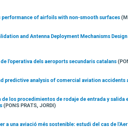
performance of airfoils with non-smooth surfaces
(M
Validation and Antenna Deployment Mechanisms Desig
de l'operativa dels aeroports secundaris catalans
(PON
nd predictive analysis of comercial aviation accidents
 de los procedimientos de rodaje de entrada y salida 
s
(PONS PRATS, JORDI)
er a una aviació més sostenible: estudi del cas de l'A