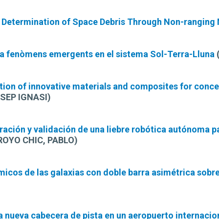
tal Determination of Space Debris Through Non-ranging
 a fenòmens emergents en el sistema Sol-Terra-Lluna
tion of innovative materials and composites for conce
SEP IGNASI)
ración y validación de una liebre robótica autónoma pa
ROYO CHIC, PABLO)
icos de las galaxias con doble barra asimétrica sobre 
a nueva cabecera de pista en un aeropuerto internacio