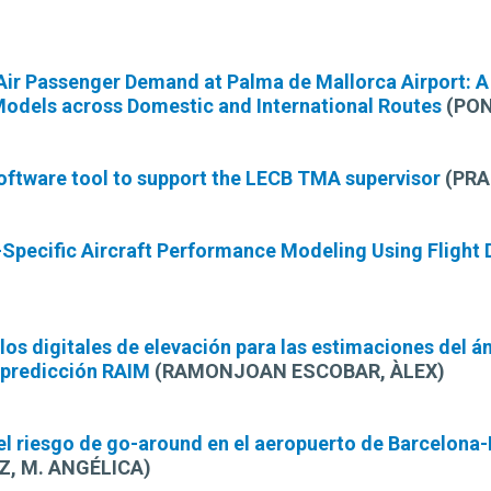
Air Passenger Demand at Palma de Mallorca Airport: 
odels across Domestic and International Routes
(PON
software tool to support the LECB TMA supervisor
(PRA
Specific Aircraft Performance Modeling Using Flight
os digitales de elevación para las estimaciones del á
 predicción RAIM
(RAMONJOAN ESCOBAR, ÀLEX)
el riesgo de go-around en el aeropuerto de Barcelona
, M. ANGÉLICA)