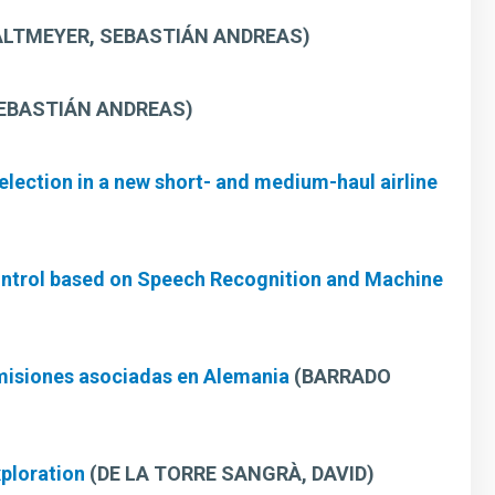
ALTMEYER, SEBASTIÁN ANDREAS)
EBASTIÁN ANDREAS)
lection in a new short- and medium-haul airline
c Control based on Speech Recognition and Machine
 emisiones asociadas en Alemania
(BARRADO
xploration
(DE LA TORRE SANGRÀ, DAVID)