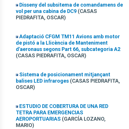
Disseny del subsitema de comandamens de
vol per una cabina de DC9
(CASAS
PIEDRAFITA, OSCAR)
Adaptació CFGM TM11 Avions amb motor
de pistó a la Llicència de Manteniment
d'aeronaus segons Part 66, subcategoria A2
(CASAS PIEDRAFITA, OSCAR)
Sistema de posicionament mitjançant
balises LED infraroges
(CASAS PIEDRAFITA,
OSCAR)
ESTUDIO DE COBERTURA DE UNA RED
TETRA PARA EMERGENCIAS
AEROPORTUARIAS
(GARCÍA LOZANO,
MARIO)