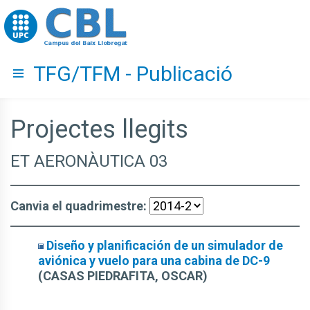
Go to upc.edu
TFG/TFM - Publicació
Hide menu
Projectes llegits
ET AERONÀUTICA 03
Canvia el quadrimestre:
Diseño y planificación de un simulador de
aviónica y vuelo para una cabina de DC-9
(CASAS PIEDRAFITA, OSCAR)