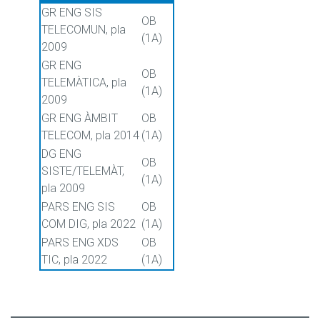
GR ENG SIS
OB
TELECOMUN, pla
(1A)
2009
GR ENG
OB
TELEMÀTICA, pla
(1A)
2009
GR ENG ÀMBIT
OB
TELECOM, pla 2014
(1A)
DG ENG
OB
SISTE/TELEMÀT,
(1A)
pla 2009
PARS ENG SIS
OB
COM DIG, pla 2022
(1A)
PARS ENG XDS
OB
TIC, pla 2022
(1A)