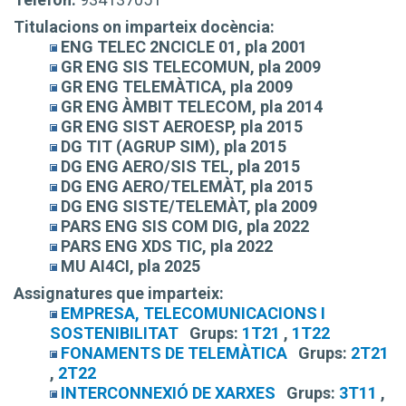
Titulacions on imparteix docència:
ENG TELEC 2NCICLE 01, pla 2001
GR ENG SIS TELECOMUN, pla 2009
GR ENG TELEMÀTICA, pla 2009
GR ENG ÀMBIT TELECOM, pla 2014
GR ENG SIST AEROESP, pla 2015
DG TIT (AGRUP SIM), pla 2015
DG ENG AERO/SIS TEL, pla 2015
DG ENG AERO/TELEMÀT, pla 2015
DG ENG SISTE/TELEMÀT, pla 2009
PARS ENG SIS COM DIG, pla 2022
PARS ENG XDS TIC, pla 2022
MU AI4CI, pla 2025
Assignatures que imparteix:
EMPRESA, TELECOMUNICACIONS I
SOSTENIBILITAT
Grups:
1T21
,
1T22
FONAMENTS DE TELEMÀTICA
Grups:
2T21
,
2T22
INTERCONNEXIÓ DE XARXES
Grups:
3T11
,