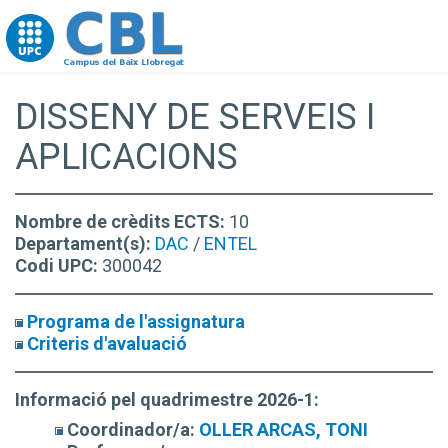
Go to upc.edu
DISSENY DE SERVEIS I
APLICACIONS
Nombre de crèdits ECTS:
10
Departament(s):
DAC
/
ENTEL
Codi UPC:
300042
Programa de l'assignatura
Criteris d'avaluació
Informació pel quadrimestre 2026-1:
Coordinador/a:
OLLER ARCAS, TONI