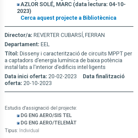
AZLOR SOLÉ, MARC (data lectura: 04-10-
2023)
Cerca aquest projecte a Bibliotècnica
Director/a:
REVERTER CUBARSÍ, FERRAN
Departament:
EEL
Títol:
Disseny i caracterització de circuits MPPT per
a captadors d'energia lumínica de baixa potència
instal·lats a l'interior d'edificis intel·ligents
Data inici oferta:
20-02-2023
Data finalització
oferta:
20-10-2023
Estudis d'assignació del projecte
:
DG ENG AERO/SIS TEL
DG ENG AERO/TELEMÀT
Tipus:
Individual