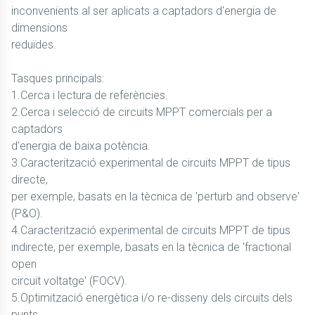
inconvenients al ser aplicats a captadors d'energia de
dimensions
reduïdes.
Tasques principals:
1.Cerca i lectura de referències.
2.Cerca i selecció de circuits MPPT comercials per a
captadors
d'energia de baixa potència.
3.Caracterització experimental de circuits MPPT de tipus
directe,
per exemple, basats en la tècnica de 'perturb and observe'
(P&O).
4.Caracterització experimental de circuits MPPT de tipus
indirecte, per exemple, basats en la tècnica de 'fractional
open
circuit voltatge' (FOCV).
5.Optimització energètica i/o re-disseny dels circuits dels
punts