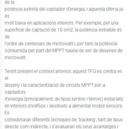
de la
potència extreta del captador d'energia, i aquesta última ja
és
molt baixa en aplicacions interiors. Per exemple, per una
superfície de captació de 10 cm2, la potència extraïble és
de
l'ordre de centenars de microwatt i, per tant, la potència
consumida per part del MPPT hauria de ser de desenes de
microwatt.
Tenint present el context anterior, aquest TFG es centra en
el
disseny i la caracterització de circuits MPPT per a
captadors
d'energia (principalment, de tipus lumínic i tèrmic) instal·lats
en interiors d'edificis i destinats a alimentar nodes sensors.
Es
consideraran diferents tècniques de 'tracking', tant de tipus
directe com indirecte, i s'avaluaran els seus avantatges i