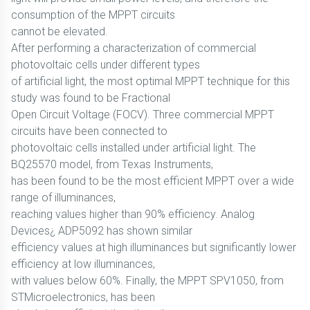
consumption of the MPPT circuits
cannot be elevated.
After performing a characterization of commercial
photovoltaic cells under different types
of artificial light, the most optimal MPPT technique for this
study was found to be Fractional
Open Circuit Voltage (FOCV). Three commercial MPPT
circuits have been connected to
photovoltaic cells installed under artificial light. The
BQ25570 model, from Texas Instruments,
has been found to be the most efficient MPPT over a wide
range of illuminances,
reaching values higher than 90% efficiency. Analog
Devices¿ ADP5092 has shown similar
efficiency values at high illuminances but significantly lower
efficiency at low illuminances,
with values below 60%. Finally, the MPPT SPV1050, from
STMicroelectronics, has been