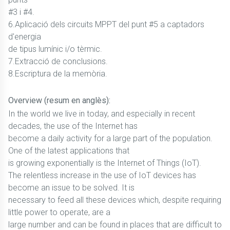
#3 i #4.
6.Aplicació dels circuits MPPT del punt #5 a captadors
d'energia
de tipus lumínic i/o tèrmic.
7.Extracció de conclusions.
8.Escriptura de la memòria.
Overview (resum en anglès):
In the world we live in today, and especially in recent
decades, the use of the Internet has
become a daily activity for a large part of the population.
One of the latest applications that
is growing exponentially is the Internet of Things (IoT).
The relentless increase in the use of IoT devices has
become an issue to be solved. It is
necessary to feed all these devices which, despite requiring
little power to operate, are a
large number and can be found in places that are difficult to