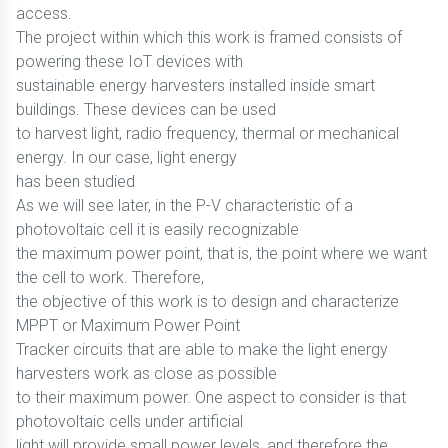
access.
The project within which this work is framed consists of
powering these IoT devices with
sustainable energy harvesters installed inside smart
buildings. These devices can be used
to harvest light, radio frequency, thermal or mechanical
energy. In our case, light energy
has been studied
As we will see later, in the P-V characteristic of a
photovoltaic cell it is easily recognizable
the maximum power point, that is, the point where we want
the cell to work. Therefore,
the objective of this work is to design and characterize
MPPT or Maximum Power Point
Tracker circuits that are able to make the light energy
harvesters work as close as possible
to their maximum power. One aspect to consider is that
photovoltaic cells under artificial
light will provide small power levels, and therefore the