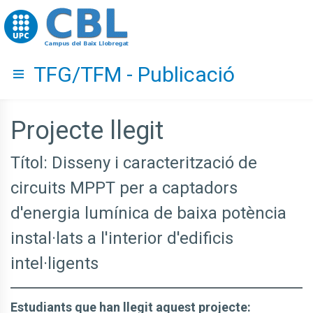
Go to upc.edu
TFG/TFM - Publicació
Hide menu
Projecte llegit
Títol: Disseny i caracterització de
circuits MPPT per a captadors
d'energia lumínica de baixa potència
instal·lats a l'interior d'edificis
intel·ligents
Estudiants que han llegit aquest projecte: