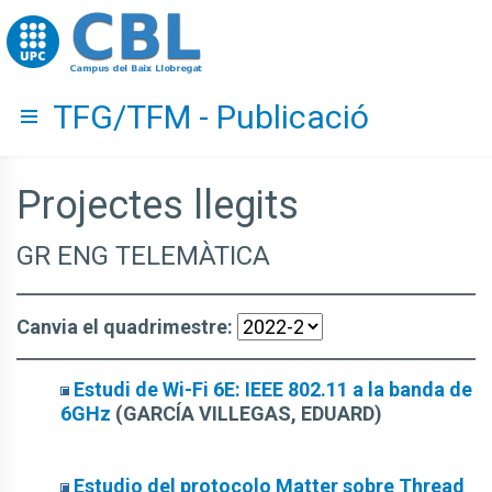
Go to upc.edu
TFG/TFM - Publicació
Hide menu
Projectes llegits
GR ENG TELEMÀTICA
Canvia el quadrimestre:
Estudi de Wi-Fi 6E: IEEE 802.11 a la banda de
6GHz
(GARCÍA VILLEGAS, EDUARD)
Estudio del protocolo Matter sobre Thread