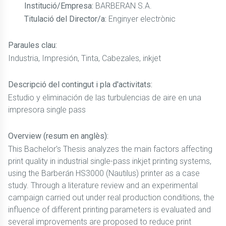
Institució/Empresa:
BARBERAN S.A.
Titulació del Director/a:
Enginyer electrònic
Paraules clau:
Industria, Impresión, Tinta, Cabezales, inkjet
Descripció del contingut i pla d'activitats:
Estudio y eliminación de las turbulencias de aire en una
impresora single pass
Overview (resum en anglès):
This Bachelor's Thesis analyzes the main factors affecting
print quality in industrial single-pass inkjet printing systems,
using the Barberán HS3000 (Nautilus) printer as a case
study. Through a literature review and an experimental
campaign carried out under real production conditions, the
influence of different printing parameters is evaluated and
several improvements are proposed to reduce print