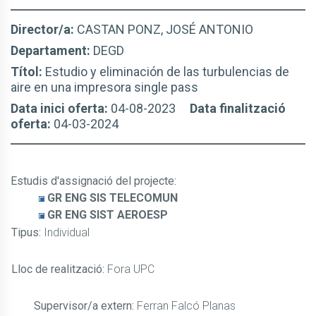
Director/a:
CASTAN PONZ, JOSÉ ANTONIO
Departament:
DEGD
Títol:
Estudio y eliminación de las turbulencias de
aire en una impresora single pass
Data inici oferta:
04-08-2023
Data finalització
oferta:
04-03-2024
Estudis d'assignació del projecte
:
GR ENG SIS TELECOMUN
GR ENG SIST AEROESP
Tipus:
Individual
Lloc de realització:
Fora UPC
Supervisor/a extern:
Ferran Falcó Planas