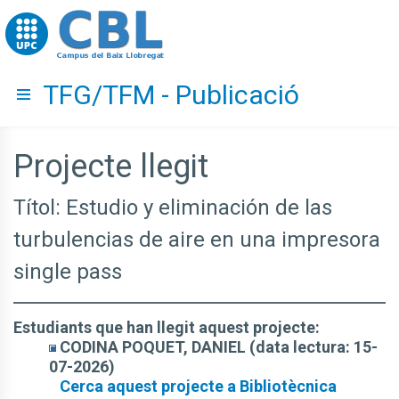
Go to upc.edu
TFG/TFM - Publicació
Hide menu
Projecte llegit
Títol: Estudio y eliminación de las
turbulencias de aire en una impresora
single pass
Estudiants que han llegit aquest projecte:
CODINA POQUET, DANIEL (data lectura: 15-
07-2026)
Cerca aquest projecte a Bibliotècnica