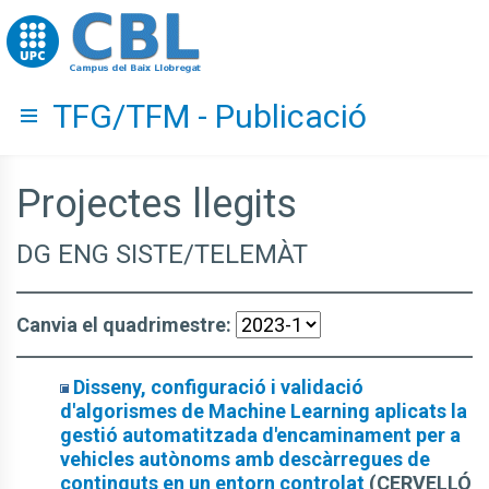
Go to upc.edu
TFG/TFM - Publicació
Hide menu
Projectes llegits
DG ENG SISTE/TELEMÀT
Canvia el quadrimestre:
Disseny, configuració i validació
d'algorismes de Machine Learning aplicats la
gestió automatitzada d'encaminament per a
vehicles autònoms amb descàrregues de
continguts en un entorn controlat
(CERVELLÓ