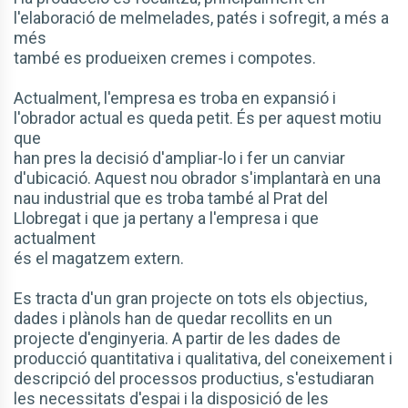
l'elaboració de melmelades, patés i sofregit, a més a
més
també es produeixen cremes i compotes.
Actualment, l'empresa es troba en expansió i
l'obrador actual es queda petit. És per aquest motiu
que
han pres la decisió d'ampliar-lo i fer un canviar
d'ubicació. Aquest nou obrador s'implantarà en una
nau industrial que es troba també al Prat del
Llobregat i que ja pertany a l'empresa i que
actualment
és el magatzem extern.
Es tracta d'un gran projecte on tots els objectius,
dades i plànols han de quedar recollits en un
projecte d'enginyeria. A partir de les dades de
producció quantitativa i qualitativa, del coneixement i
descripció del processos productius, s'estudiaran
les necessitats d'espai i la disposició de les