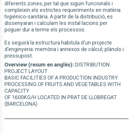
diferents zones, per tal que siguin funcionals i
compleixin els estrictes requeriments en matèria
higiénico-sanitària. A partir de la distribució, es
dissenyaran i calcularn les instal·lacions per
poguer dur a terme els processos.
Es seguirà la estructura habitula d'un projecte
d'enginyeria: memòria i annexos de càlcul; plànols i
pressupost.
Overview (resum en anglès):
DISTRIBUTION
PROJECT LAYOUT
BASIC FACILITIES OF A PRODUCTION INDUSTRY
PROCESSING OF FRUITS AND VEGETABLES WITH
CAPACITY
OF 1600KG/H LOCATED IN PRAT DE LLOBREGAT
(BARCELONA)