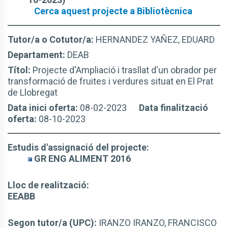
Cerca aquest projecte a Bibliotècnica
Tutor/a o Cotutor/a:
HERNANDEZ YAÑEZ, EDUARD
Departament:
DEAB
Títol:
Projecte d'Ampliació i trasllat d'un obrador per
transformació de fruites i verdures situat en El Prat
de Llobregat
Data inici oferta:
08-02-2023
Data finalització
oferta:
08-10-2023
Estudis d'assignació del projecte:
GR ENG ALIMENT 2016
Lloc de realització:
EEABB
Segon tutor/a (UPC):
IRANZO IRANZO, FRANCISCO