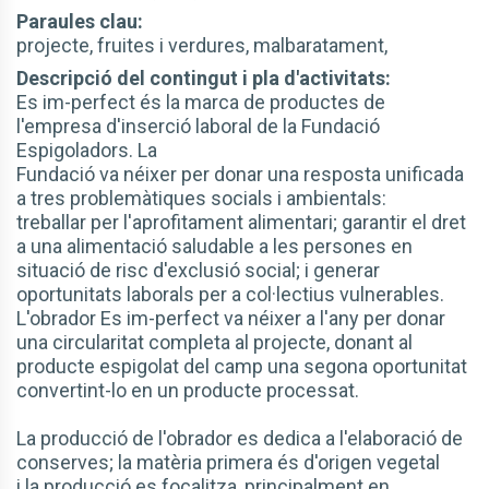
Paraules clau:
projecte, fruites i verdures, malbaratament,
Descripció del contingut i pla d'activitats:
Es im-perfect és la marca de productes de
l'empresa d'inserció laboral de la Fundació
Espigoladors. La
Fundació va néixer per donar una resposta unificada
a tres problemàtiques socials i ambientals:
treballar per l'aprofitament alimentari; garantir el dret
a una alimentació saludable a les persones en
situació de risc d'exclusió social; i generar
oportunitats laborals per a col·lectius vulnerables.
L'obrador Es im-perfect va néixer a l'any per donar
una circularitat completa al projecte, donant al
producte espigolat del camp una segona oportunitat
convertint-lo en un producte processat.
La producció de l'obrador es dedica a l'elaboració de
conserves; la matèria primera és d'origen vegetal
i la producció es focalitza, principalment en