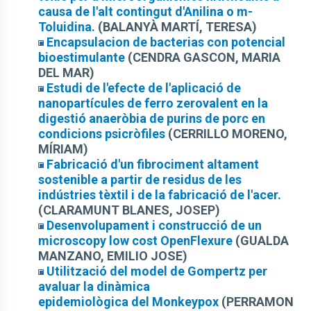
causa de l'alt contingut d'Anilina o m-
Toluidina.
(BALANYÀ MARTÍ, TERESA)
Encapsulacion de bacterias con potencial
bioestimulante
(CENDRA GASCON, MARIA
DEL MAR)
Estudi de l'efecte de l'aplicació de
nanopartícules de ferro zerovalent en la
digestió anaeròbia de purins de porc en
condicions psicròfiles
(CERRILLO MORENO,
MÍRIAM)
Fabricació d'un fibrociment altament
sostenible a partir de residus de les
indústries tèxtil i de la fabricació de l'acer.
(CLARAMUNT BLANES, JOSEP)
Desenvolupament i construcció de un
microscopy low cost OpenFlexure
(GUALDA
MANZANO, EMILIO JOSE)
Utilització del model de Gompertz per
avaluar la dinàmica
epidemiològica del Monkeypox
(PERRAMON