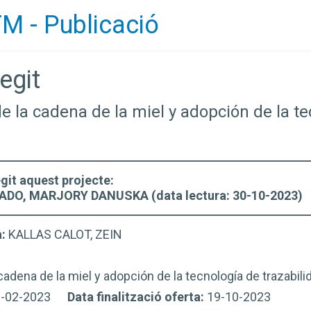
M - Publicació
egit
 de la cadena de la miel y adopción de la 
egit aquest projecte:
DO, MARJORY DANUSKA (data lectura: 30-10-2023)
a:
KALLAS CALOT, ZEIN
 cadena de la miel y adopción de la tecnología de trazabi
9-02-2023
Data finalització oferta:
19-10-2023