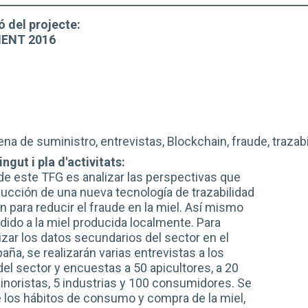
ó del projecte:
ENT 2016
ena de suministro, entrevistas, Blockchain, fraude, trazab
ngut i pla d'activitats:
l de este TFG es analizar las perspectivas que
ducción de una nueva tecnología de trazabilidad
 para reducir el fraude en la miel. Así mismo
adido a la miel producida localmente. Para
izar los datos secundarios del sector en el
ña, se realizarán varias entrevistas a los
el sector y encuestas a 50 apicultores, a 20
inoristas, 5 industrias y 100 consumidores. Se
e los hábitos de consumo y compra de la miel,