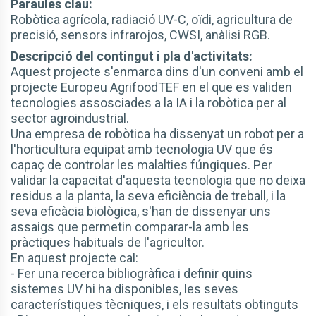
Paraules clau:
Robòtica agrícola, radiació UV-C, oïdi, agricultura de
precisió, sensors infrarojos, CWSI, anàlisi RGB.
Descripció del contingut i pla d'activitats:
Aquest projecte s'enmarca dins d'un conveni amb el
projecte Europeu AgrifoodTEF en el que es validen
tecnologies assosciades a la IA i la robòtica per al
sector agroindustrial.
Una empresa de robòtica ha dissenyat un robot per a
l'horticultura equipat amb tecnologia UV que és
capaç de controlar les malalties fúngiques. Per
validar la capacitat d'aquesta tecnologia que no deixa
residus a la planta, la seva eficiència de treball, i la
seva eficàcia biològica, s'han de dissenyar uns
assaigs que permetin comparar-la amb les
pràctiques habituals de l'agricultor.
En aquest projecte cal:
- Fer una recerca bibliogràfica i definir quins
sistemes UV hi ha disponibles, les seves
característiques tècniques, i els resultats obtinguts