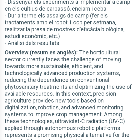
- Dissenyar els experiments a implementar a camp
en els cultius de carbassó, enciam i ceba
- Dur a terme els assaigs de camp (fer els
tractaments amb el robot 1 cop per setmana,
realitzar la presa de mostres d'eficàcia biològica,
estudi econòmic, etc.)
- Anàlisi dels resultats
Overview (resum en anglès):
The horticultural
sector currently faces the challenge of moving
towards more sustainable, efficient, and
technologically advanced production systems,
reducing the dependence on conventional
phytosanitary treatments and optimizing the use of
available resources. In this context, precision
agriculture provides new tools based on
digitalization, robotics, and advanced monitoring
systems to improve crop management. Among
these technologies, ultraviolet-C radiation (UV-C)
applied through autonomous robotic platforms
represents a promising physical alternative for the