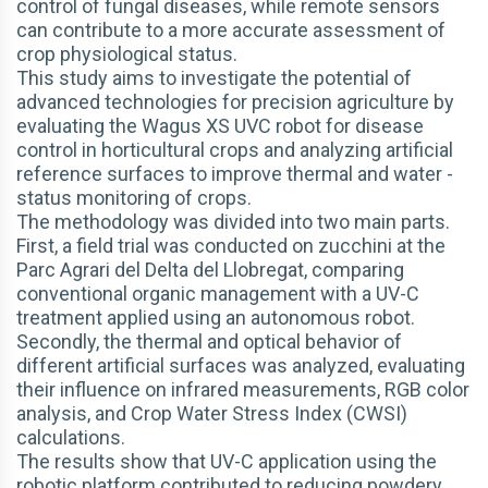
control of fungal diseases, while remote sensors
can contribute to a more accurate assessment of
crop physiological status.
This study aims to investigate the potential of
advanced technologies for precision agriculture by
evaluating the Wagus XS UVC robot for disease
control in horticultural crops and analyzing artificial
reference surfaces to improve thermal and water -
status monitoring of crops.
The methodology was divided into two main parts.
First, a field trial was conducted on zucchini at the
Parc Agrari del Delta del Llobregat, comparing
conventional organic management with a UV-C
treatment applied using an autonomous robot.
Secondly, the thermal and optical behavior of
different artificial surfaces was analyzed, evaluating
their influence on infrared measurements, RGB color
analysis, and Crop Water Stress Index (CWSI)
calculations.
The results show that UV-C application using the
robotic platform contributed to reducing powdery