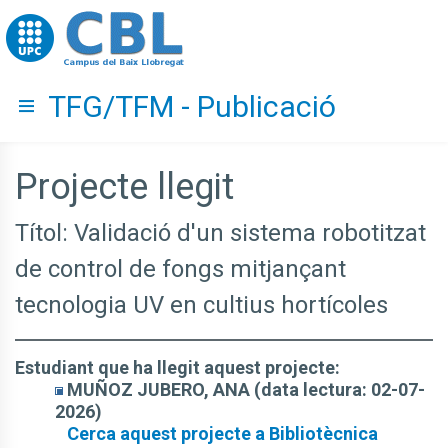
Go to upc.edu
TFG/TFM - Publicació
Hide menu
Projecte llegit
Títol: Validació d'un sistema robotitzat
de control de fongs mitjançant
tecnologia UV en cultius hortícoles
Estudiant que ha llegit aquest projecte:
MUÑOZ JUBERO, ANA (data lectura: 02-07-
2026)
Cerca aquest projecte a Bibliotècnica