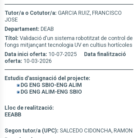
Tutor/a o Cotutor/a:
GARCIA RUIZ, FRANCISCO
JOSE
Departament:
DEAB
Títol:
Validació d'un sistema robotitzat de control de
fongs mitjançant tecnologia UV en cultius hortícoles
Data inici oferta:
10-07-2025
Data finalització
oferta:
10-03-2026
Estudis d'assignació del projecte:
DG ENG SBIO-ENG ALIM
DG ENG ALIM-ENG SBIO
Lloc de realització:
EEABB
Segon tutor/a (UPC):
SALCEDO CIDONCHA, RAMON