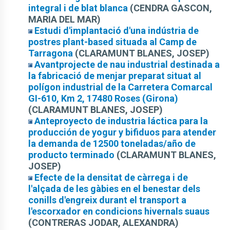
integral i de blat blanca
(CENDRA GASCON,
MARIA DEL MAR)
Estudi d'implantació d'una indústria de
postres plant-based situada al Camp de
Tarragona
(CLARAMUNT BLANES, JOSEP)
Avantprojecte de nau industrial destinada a
la fabricació de menjar preparat situat al
polígon industrial de la Carretera Comarcal
GI-610, Km 2, 17480 Roses (Girona)
(CLARAMUNT BLANES, JOSEP)
Anteproyecto de industria láctica para la
producción de yogur y bifiduos para atender
la demanda de 12500 toneladas/año de
producto terminado
(CLARAMUNT BLANES,
JOSEP)
Efecte de la densitat de càrrega i de
l'alçada de les gàbies en el benestar dels
conills d'engreix durant el transport a
l'escorxador en condicions hivernals suaus
(CONTRERAS JODAR, ALEXANDRA)