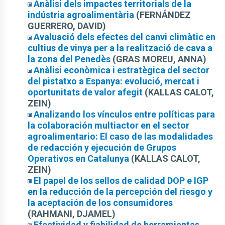
Anàlisi dels impactes territorials de la
indústria agroalimentària
(FERNÁNDEZ
GUERRERO, DAVID)
Avaluació dels efectes del canvi climàtic en
cultius de vinya per a la realització de cava a
la zona del Penedès
(GRAS MOREU, ANNA)
Anàlisi econòmica i estratègica del sector
del pistatxo a Espanya: evolució, mercat i
oportunitats de valor afegit
(KALLAS CALOT,
ZEIN)
Analizando los vínculos entre políticas para
la colaboración multiactor en el sector
agroalimentario: El caso de las modalidades
de redacción y ejecución de Grupos
Operativos en Catalunya
(KALLAS CALOT,
ZEIN)
El papel de los sellos de calidad DOP e IGP
en la reducción de la percepción del riesgo y
la aceptación de los consumidores
(RAHMANI, DJAMEL)
Efectividad y fiabilidad de herramientas