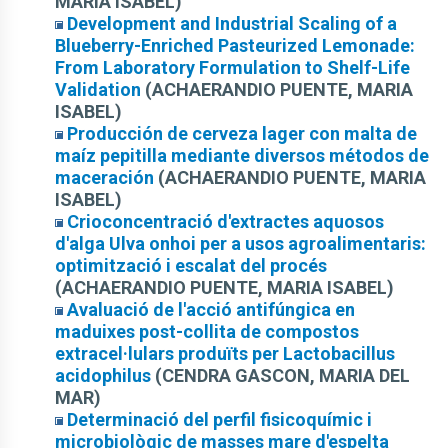
MARIA ISABEL)
Development and Industrial Scaling of a
Blueberry-Enriched Pasteurized Lemonade:
From Laboratory Formulation to Shelf-Life
Validation
(ACHAERANDIO PUENTE, MARIA
ISABEL)
Producción de cerveza lager con malta de
maíz pepitilla mediante diversos métodos de
maceración
(ACHAERANDIO PUENTE, MARIA
ISABEL)
Crioconcentració d'extractes aquosos
d'alga Ulva onhoi per a usos agroalimentaris:
optimització i escalat del procés
(ACHAERANDIO PUENTE, MARIA ISABEL)
Avaluació de l'acció antifúngica en
maduixes post-collita de compostos
extracel·lulars produïts per Lactobacillus
acidophilus
(CENDRA GASCON, MARIA DEL
MAR)
Determinació del perfil fisicoquímic i
microbiològic de masses mare d'espelta