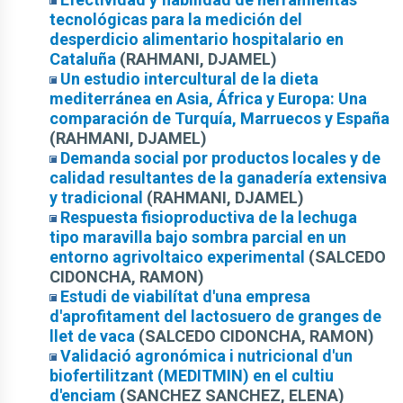
tecnológicas para la medición del
desperdicio alimentario hospitalario en
Cataluña
(RAHMANI, DJAMEL)
Un estudio intercultural de la dieta
mediterránea en Asia, África y Europa: Una
comparación de Turquía, Marruecos y España
(RAHMANI, DJAMEL)
Demanda social por productos locales y de
calidad resultantes de la ganadería extensiva
y tradicional
(RAHMANI, DJAMEL)
Respuesta fisioproductiva de la lechuga
tipo maravilla bajo sombra parcial en un
entorno agrivoltaico experimental
(SALCEDO
CIDONCHA, RAMON)
Estudi de viabilítat d'una empresa
d'aprofitament del lactosuero de granges de
llet de vaca
(SALCEDO CIDONCHA, RAMON)
Validació agronómica i nutricional d'un
biofertilitzant (MEDITMIN) en el cultiu
d'enciam
(SANCHEZ SANCHEZ, ELENA)