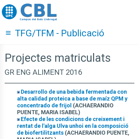
Go to upc.edu
TFG/TFM - Publicació
Hide menu
Projectes matriculats
GR ENG ALIMENT 2016
Desarrollo de una bebida fermentada con
alta calidad proteica a base de maíz QPM y
concentrado de frijol
(ACHAERANDIO
PUENTE, MARIA ISABEL)
Efecte de les condicions de creixement i
rentat de l'alga Ulva unhoi en la composició
de biofertilitzants
(ACHAERANDIO PUENTE,